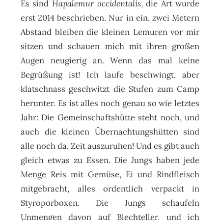
Es sind
Hapalemur occidentalis
, die Art wurde
erst 2014 beschrieben. Nur in ein, zwei Metern
Abstand bleiben die kleinen Lemuren vor mir
sitzen und schauen mich mit ihren großen
Augen neugierig an. Wenn das mal keine
Begrüßung ist! Ich laufe beschwingt, aber
klatschnass geschwitzt die Stufen zum Camp
herunter. Es ist alles noch genau so wie letztes
Jahr: Die Gemeinschaftshütte steht noch, und
auch die kleinen Übernachtungshütten sind
alle noch da. Zeit auszuruhen! Und es gibt auch
gleich etwas zu Essen. Die Jungs haben jede
Menge Reis mit Gemüse, Ei und Rindfleisch
mitgebracht, alles ordentlich verpackt in
Styroporboxen. Die Jungs schaufeln
Unmengen davon auf Blechteller, und ich