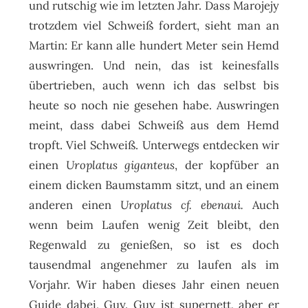
und rutschig wie im letzten Jahr. Dass Marojejy
trotzdem viel Schweiß fordert, sieht man an
Martin: Er kann alle hundert Meter sein Hemd
auswringen. Und nein, das ist keinesfalls
übertrieben, auch wenn ich das selbst bis
heute so noch nie gesehen habe. Auswringen
meint, dass dabei Schweiß aus dem Hemd
tropft. Viel Schweiß. Unterwegs entdecken wir
einen
Uroplatus giganteus
, der kopfüber an
einem dicken Baumstamm sitzt, und an einem
anderen einen
Uroplatus cf. ebenaui.
Auch
wenn beim Laufen wenig Zeit bleibt, den
Regenwald zu genießen, so ist es doch
tausendmal angenehmer zu laufen als im
Vorjahr. Wir haben dieses Jahr einen neuen
Guide dabei, Guy. Guy ist supernett, aber er