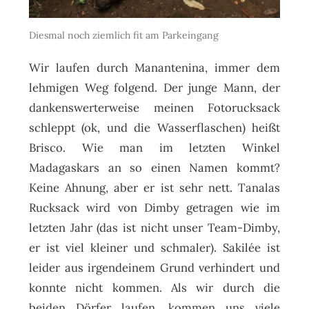
Diesmal noch ziemlich fit am Parkeingang
Wir laufen durch Manantenina, immer dem
lehmigen Weg folgend. Der junge Mann, der
dankenswerterweise meinen Fotorucksack
schleppt (ok, und die Wasserflaschen) heißt
Brisco. Wie man im letzten Winkel
Madagaskars an so einen Namen kommt?
Keine Ahnung, aber er ist sehr nett. Tanalas
Rucksack wird von Dimby getragen wie im
letzten Jahr (das ist nicht unser Team-Dimby,
er ist viel kleiner und schmaler). Sakilée ist
leider aus irgendeinem Grund verhindert und
konnte nicht kommen. Als wir durch die
beiden Dörfer laufen, kommen uns viele