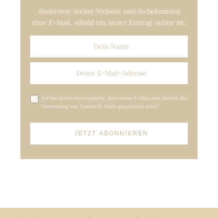
Abonniere meine Website und du bekommst
eine E-Mail, sobald ein neuer Eintrag online ist.
Ich bin damit einverstanden, dass meine E-Mail zum Zwecke der
Versendung von Update-E-Mails gespeichert wird.*