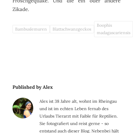
Froschgequake. Und die ein oder andere
Zikade.
Boophis
Bambuslemuren
Blattschwanzgeckos
madagascariensis
Published by Alex
Alex ist 38 Jahre alt, wohnt im Rheingau
und ist im echten Leben fernab des
Urlaubs Tierarzt mit Faible für Reptilien.
Sie fotografiert und reist gerne - so
entstand auch dieser Blog. Nebenbei hält