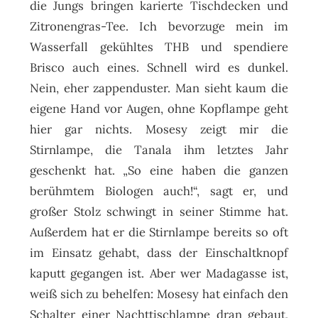
die Jungs bringen karierte Tischdecken und
Zitronengras-Tee. Ich bevorzuge mein im
Wasserfall gekühltes THB und spendiere
Brisco auch eines. Schnell wird es dunkel.
Nein, eher zappenduster. Man sieht kaum die
eigene Hand vor Augen, ohne Kopflampe geht
hier gar nichts. Mosesy zeigt mir die
Stirnlampe, die Tanala ihm letztes Jahr
geschenkt hat. „So eine haben die ganzen
berühmtem Biologen auch!“, sagt er, und
großer Stolz schwingt in seiner Stimme hat.
Außerdem hat er die Stirnlampe bereits so oft
im Einsatz gehabt, dass der Einschaltknopf
kaputt gegangen ist. Aber wer Madagasse ist,
weiß sich zu behelfen: Mosesy hat einfach den
Schalter einer Nachttischlampe dran gebaut,