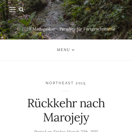
© 2026
Madagaskar - Paradies für Fortgeschrittene
MENU
NORTHEAST 2015
Rückkehr nach
Marojejy
Posted on
Friday March 27th, 2015