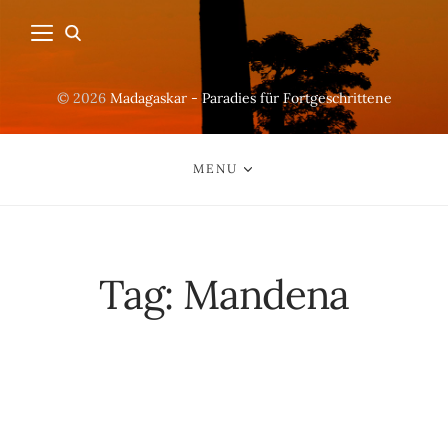
© 2026
Madagaskar - Paradies für Fortgeschrittene
MENU
Tag:
Mandena