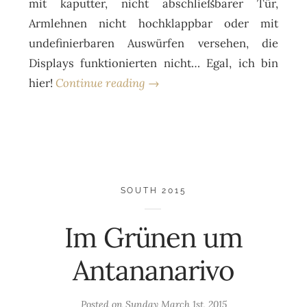
mit kaputter, nicht abschließbarer Tür,
Armlehnen nicht hochklappbar oder mit
undefinierbaren Auswürfen versehen, die
Displays funktionierten nicht… Egal, ich bin
hier!
Continue reading →
SOUTH 2015
Im Grünen um
Antananarivo
Posted on
Sunday March 1st, 2015