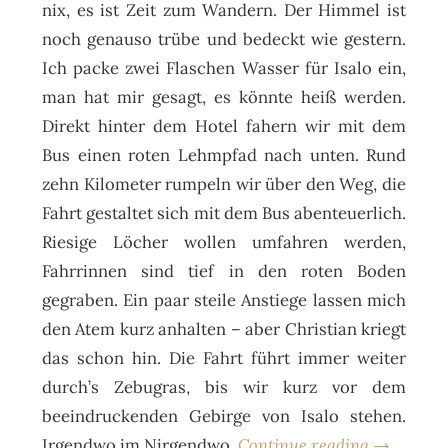
nix, es ist Zeit zum Wandern. Der Himmel ist
noch genauso trübe und bedeckt wie gestern.
Ich packe zwei Flaschen Wasser für Isalo ein,
man hat mir gesagt, es könnte heiß werden.
Direkt hinter dem Hotel fahern wir mit dem
Bus einen roten Lehmpfad nach unten. Rund
zehn Kilometer rumpeln wir über den Weg, die
Fahrt gestaltet sich mit dem Bus abenteuerlich.
Riesige Löcher wollen umfahren werden,
Fahrrinnen sind tief in den roten Boden
gegraben. Ein paar steile Anstiege lassen mich
den Atem kurz anhalten – aber Christian kriegt
das schon hin. Die Fahrt führt immer weiter
durch’s Zebugras, bis wir kurz vor dem
beeindruckenden Gebirge von Isalo stehen.
Irgendwo im Nirgendwo.
Continue reading →