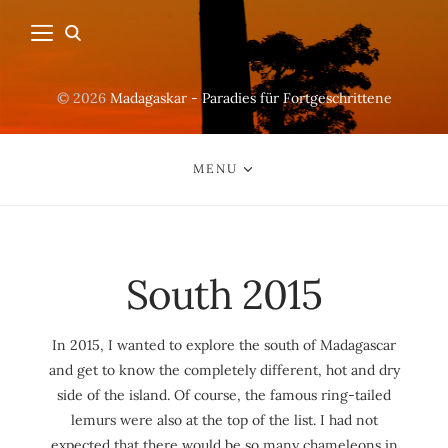
© 2026
Madagaskar - Paradies für Fortgeschrittene
MENU
South 2015
In 2015, I wanted to explore the south of Madagascar
and get to know the completely different, hot and dry
side of the island. Of course, the famous ring-tailed
lemurs were also at the top of the list. I had not
expected that there would be so many chameleons in