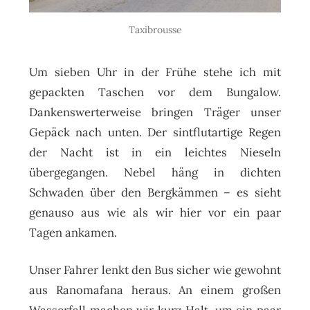
Taxibrousse
Um sieben Uhr in der Frühe stehe ich mit
gepackten Taschen vor dem Bungalow.
Dankenswerterweise bringen Träger unser
Gepäck nach unten. Der sintflutartige Regen
der Nacht ist in ein leichtes Nieseln
übergegangen. Nebel häng in dichten
Schwaden über den Bergkämmen – es sieht
genauso aus wie als wir hier vor ein paar
Tagen ankamen.
Unser Fahrer lenkt den Bus sicher wie gewohnt
aus Ranomafana heraus. An einem großen
Wasserfall machen wir kurz Halt, um ein paar