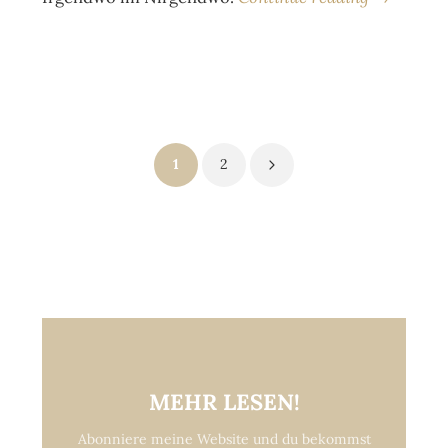
Posts
1
2
pagination
MEHR LESEN!
Abonniere meine Website und du bekommst