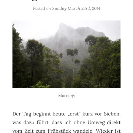
Posted on
Sunday March 23rd, 2014
Marojejy
Der Tag beginnt heute „erst“ kurz vor Sieben,
was dazu führt, dass ich ohne Umweg direkt
vom Zelt zum Frühstück wandele. Wieder ist