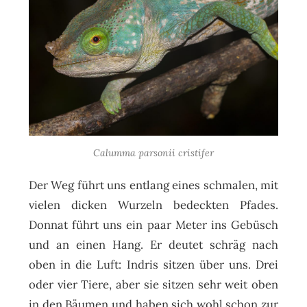
Calumma parsonii cristifer
Der Weg führt uns entlang eines schmalen, mit
vielen dicken Wurzeln bedeckten Pfades.
Donnat führt uns ein paar Meter ins Gebüsch
und an einen Hang. Er deutet schräg nach
oben in die Luft: Indris sitzen über uns. Drei
oder vier Tiere, aber sie sitzen sehr weit oben
in den Bäumen und haben sich wohl schon zur