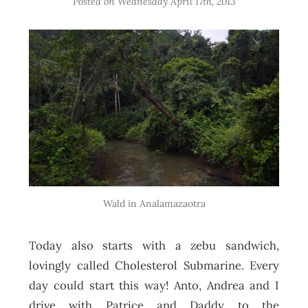
Posted on
Wednesday April 17th, 2013
Wald in Analamazaotra
Today also starts with a zebu sandwich,
lovingly called Cholesterol Submarine. Every
day could start this way! Anto, Andrea and I
drive with Patrice and Daddy to the