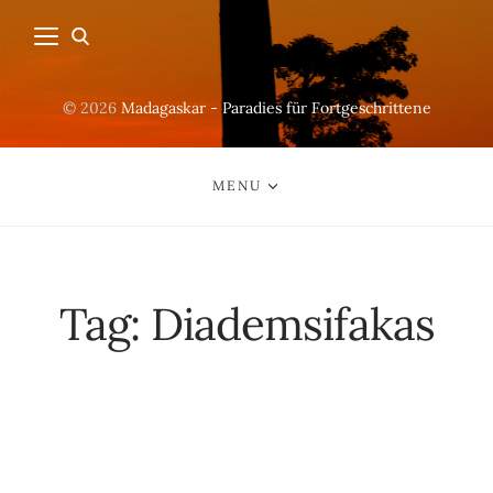
© 2026
Madagaskar - Paradies für Fortgeschrittene
MENU
Tag:
Diademsifakas