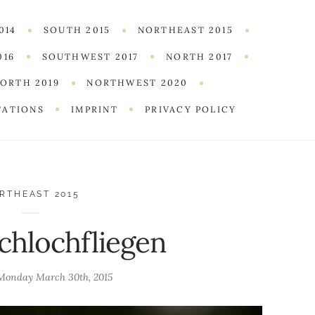
014
SOUTH 2015
NORTHEAST 2015
016
SOUTHWEST 2017
NORTH 2017
ORTH 2019
NORTHWEST 2020
TATIONS
IMPRINT
PRIVACY POLICY
RTHEAST 2015
chlochfliegen
Monday March 30th, 2015