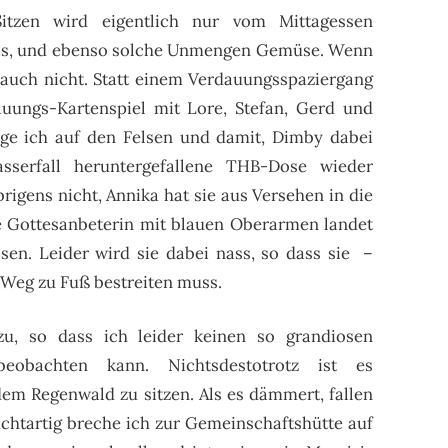
itzen wird eigentlich nur vom Mittagessen
eis, und ebenso solche Unmengen Gemüse. Wenn
h auch nicht. Statt einem Verdauungsspaziergang
uungs-Kartenspiel mit Lore, Stefan, Gerd und
nge ich auf den Felsen und damit, Dimby dabei
serfall heruntergefallene THB-Dose wieder
rigens nicht, Annika hat sie aus Versehen in die
e Gottesanbeterin mit blauen Oberarmen landet
sen. Leider wird sie dabei nass, so dass sie –
n Weg zu Fuß bestreiten muss.
u, so dass ich leider keinen so grandiosen
eobachten kann. Nichtsdestotrotz ist es
em Regenwald zu sitzen. Als es dämmert, fallen
chtartig breche ich zur Gemeinschaftshütte auf