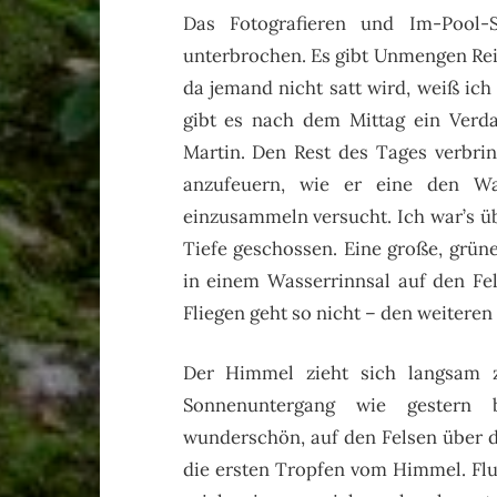
Das Fotografieren und Im-Pool-S
unterbrochen. Es gibt Unmengen R
da jemand nicht satt wird, weiß ic
gibt es nach dem Mittag ein Verda
Martin. Den Rest des Tages verbri
anzufeuern, wie er eine den Was
einzusammeln versucht. Ich war’s üb
Tiefe geschossen. Eine große, grün
in einem Wasserrinnsal auf den Fel
Fliegen geht so nicht – den weitere
Der Himmel zieht sich langsam z
Sonnenuntergang wie gestern b
wunderschön, auf den Felsen über d
die ersten Tropfen vom Himmel. Flu