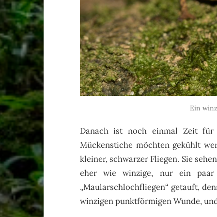
Ein win
Danach ist noch einmal Zeit für
Mückenstiche möchten gekühlt werd
kleiner, schwarzer Fliegen. Sie seh
eher wie winzige, nur ein paar
„Maularschlochfliegen“ getauft, den
winzigen punktförmigen Wunde, und d