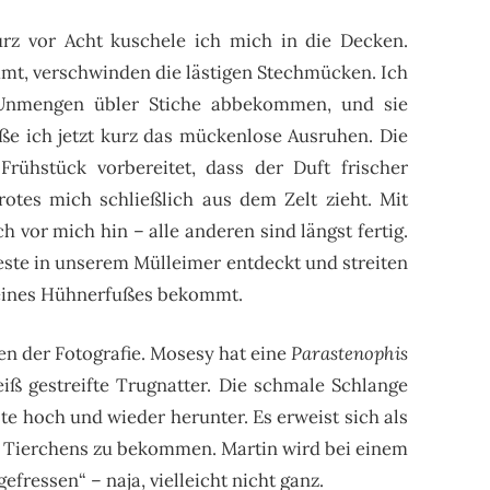
urz vor Acht kuschele ich mich in die Decken.
t, verschwinden die lästigen Stechmücken. Ich
Unmengen übler Stiche abbekommen, und sie
ße ich jetzt kurz das mückenlose Ausruhen. Die
rühstück vorbereitet, dass der Duft frischer
otes mich schließlich aus dem Zelt zieht. Mit
h vor mich hin – alle anderen sind längst fertig.
te in unserem Mülleimer entdeckt und streiten
l eines Hühnerfußes bekommt.
en der Fotografie. Mosesy hat eine
Parastenophis
ß gestreifte Trugnatter. Die schmale Schlange
te hoch und wieder herunter. Es erweist sich als
es Tierchens zu bekommen. Martin wird bei einem
gefressen“ – naja, vielleicht nicht ganz.