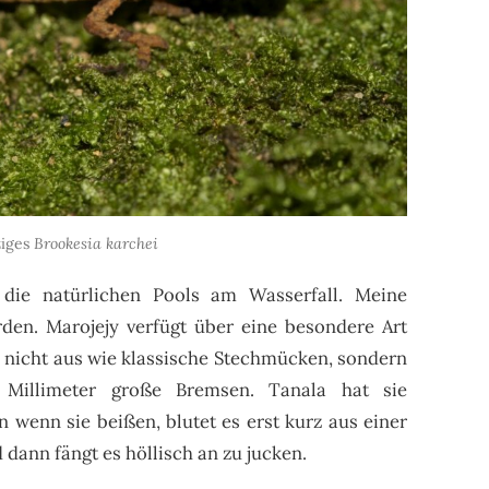
ziges
Brookesia karchei
 die natürlichen Pools am Wasserfall. Meine
en. Marojejy verfügt über eine besondere Art
en nicht aus wie klassische Stechmücken, sondern
 Millimeter große Bremsen. Tanala hat sie
n wenn sie beißen, blutet es erst kurz aus einer
ann fängt es höllisch an zu jucken.