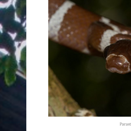
Paras