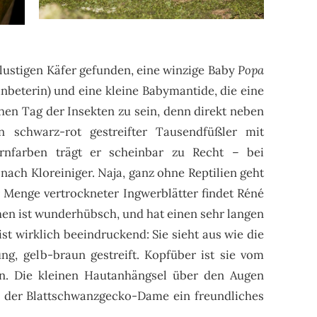
lustigen Käfer gefunden, eine winzige Baby
Popa
nbeterin) und eine kleine Babymantide, die eine
chen Tag der Insekten zu sein, denn direkt neben
 schwarz-rot gestreifter Tausendfüßler mit
arnfarben trägt er scheinbar zu Recht – bei
 nach Kloreiniger. Naja, ganz ohne Reptilien geht
er Menge vertrockneter Ingwerblätter findet Réné
en ist wunderhübsch, und hat einen sehr langen
st wirklich beeindruckend: Sie sieht aus wie die
ng, gelb-braun gestreift. Kopfüber ist sie vom
. Die kleinen Hautanhängsel über den Augen
 der Blattschwanzgecko-Dame ein freundliches