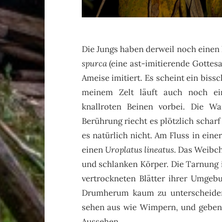
Die Jungs haben derweil noch einen 
spurca
(eine ast-imitierende Gottesa
Ameise imitiert. Es scheint ein biss
meinem Zelt läuft auch noch ein
knallroten Beinen vorbei. Die W
Berührung riecht es plötzlich scharf
es natürlich nicht. Am Fluss in ein
einen
Uroplatus lineatus
. Das Weibch
und schlanken Körper. Die Tarnung i
vertrockneten Blätter ihrer Umgebu
Drumherum kaum zu unterscheiden
sehen aus wie Wimpern, und geben
Aussehen.