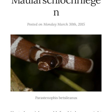
n
Posted on
Monday March 30th, 2015
Parastenophis betsileanus