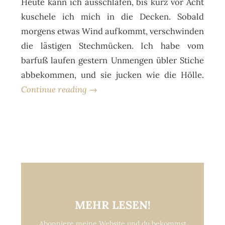
Heute kann ich ausschlafen, bis kurz vor Acht
kuschele ich mich in die Decken. Sobald
morgens etwas Wind aufkommt, verschwinden
die lästigen Stechmücken. Ich habe vom
barfuß laufen gestern Unmengen übler Stiche
abbekommen, und sie jucken wie die Hölle.
Continue reading →
MEHR LESEN!
Abonniere meine Website und du bekommst