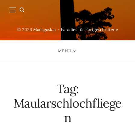
© 2026
Madagaskar - Paradies für Fortgeschrittene
MENU
Tag:
Maularschlochfliege
n