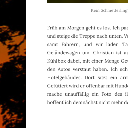
Kein Schmetterling,
Früh am Morgen geht es los. Ich pac
und steige die Treppe nach unten. 
samt Fahrern, und wir laden T
Geländewagen um. Christian ist au
Kühlbox dabei, mit einer Menge Getr
den Autos verstaut haben. Ich sc
Hotelgebäudes. Dort sitzt ein ar
Gefüttert wird er offenbar mit Hund
mache unauffällig ein Foto des i
hoffentlich demnächst nicht mehr do