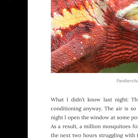
Pantherch
What I didn’t know last night: Th
conditioning anyway. The air is so 
night I open the window at some poin
As a result, a million mosquitoes f
the next two hours struggling with 