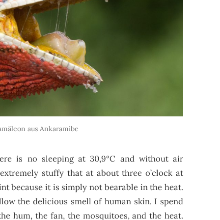
amäleon aus Ankaramibe
ere is no sleeping at 30,9°C and without air
extremely stuffy that at about three o’clock at
t because it is simply not bearable in the heat.
ollow the delicious smell of human skin. I spend
the hum, the fan, the mosquitoes, and the heat.