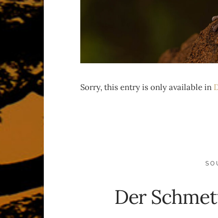
Sorry, this entry is only available in
D
SO
Der Schmett