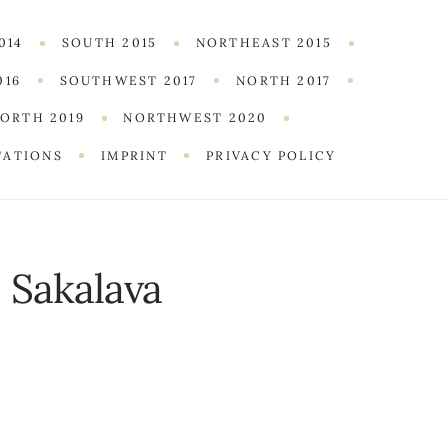
014
SOUTH 2015
NORTHEAST 2015
016
SOUTHWEST 2017
NORTH 2017
ORTH 2019
NORTHWEST 2020
TATIONS
IMPRINT
PRIVACY POLICY
:
Sakalava