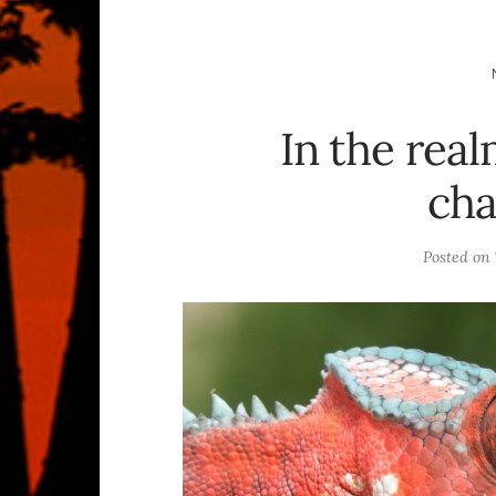
In the rea
ch
Posted on