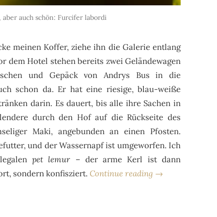
 aber auch schön: Furcifer labordi
ke meinen Koffer, ziehe ihn die Galerie entlang
Vor dem Hotel stehen bereits zwei Geländewagen
aschen und Gepäck von Andrys Bus in die
ch schon da. Er hat eine riesige, blau-weiße
änken darin. Es dauert, bis alle ihre Sachen in
hlendere durch den Hof auf die Rückseite des
mseliger Maki, angebunden an einen Pfosten.
efutter, und der Wassernapf ist umgeworfen. Ich
llegalen
pet lemur
– der arme Kerl ist dann
rt, sondern konfisziert.
Continue reading →