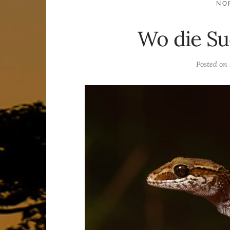
NO
Wo die Su
Posted on