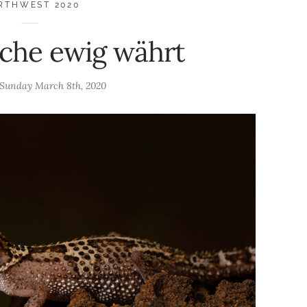
RTHWEST 2020
che ewig währt
Sunday March 8th, 2020