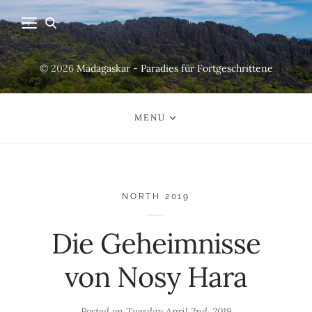
© 2026
Madagaskar - Paradies für Fortgeschrittene
MENU
NORTH 2019
Die Geheimnisse
von Nosy Hara
Posted on
Tuesday April 2nd, 2019