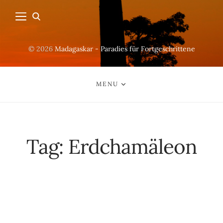
© 2026
Madagaskar - Paradies für Fortgeschrittene
MENU
Tag:
Erdchamäleon