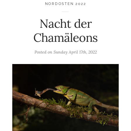
NORDOSTEN 2022
Nacht der
Chamäleons
Posted on
Sunday April 17th, 2022