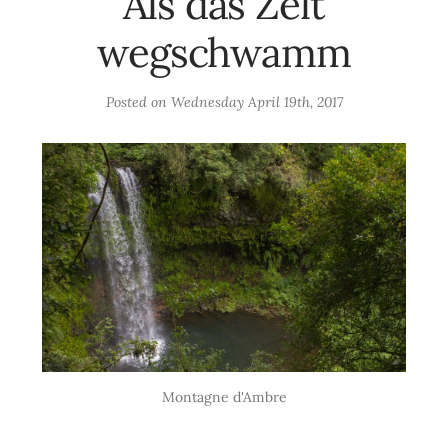
Als das Zelt
wegschwamm
Posted on
Wednesday April 19th, 2017
Montagne d'Ambre