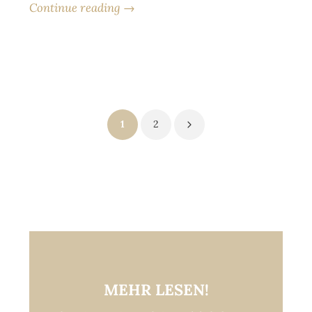
Continue reading →
Posts
1
2
pagination
MEHR LESEN!