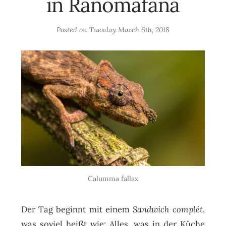
in Ranomafana
Posted on
Tuesday March 6th, 2018
Calumma fallax
Der Tag beginnt mit einem
Sandwich complét
,
was soviel heißt wie: Alles, was in der Küche