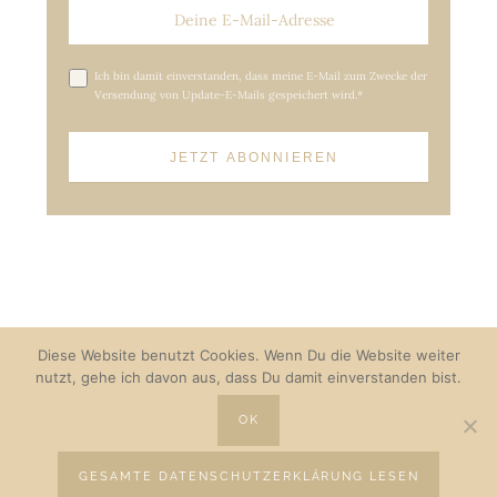
Ich bin damit einverstanden, dass meine E-Mail zum Zwecke der
Versendung von Update-E-Mails gespeichert wird.*
Diese Website benutzt Cookies. Wenn Du die Website weiter
nutzt, gehe ich davon aus, dass Du damit einverstanden bist.
OK
GESAMTE DATENSCHUTZERKLÄRUNG LESEN