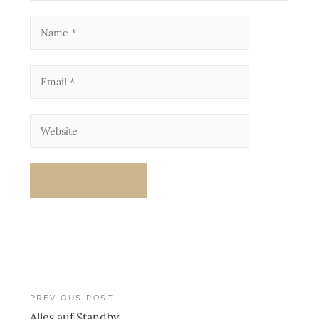
Post
PREVIOUS POST
Alles auf Standby