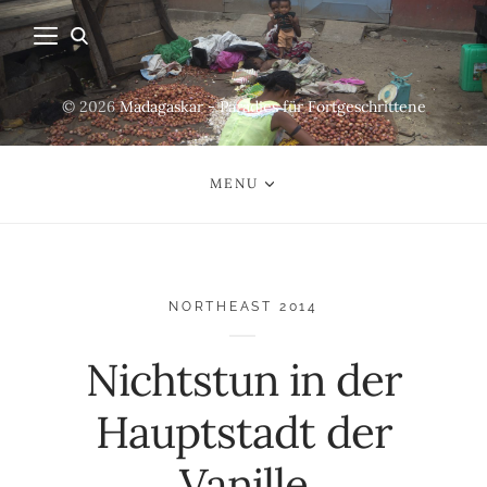
© 2026
Madagaskar - Paradies für Fortgeschrittene
MENU
NORTHEAST 2014
Nichtstun in der
Hauptstadt der
Vanille