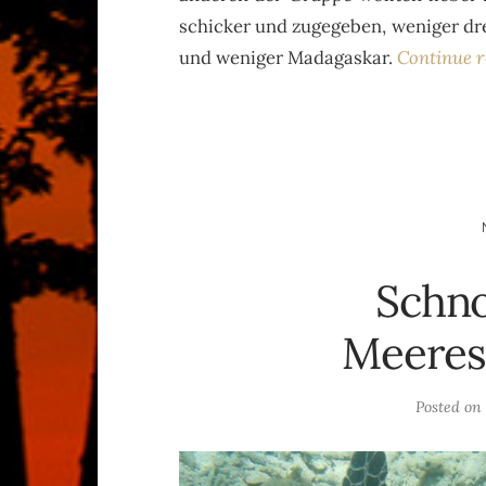
schicker und zugegeben, weniger dre
und weniger Madagaskar.
Continue 
Schno
Meeres
Posted o