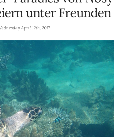
eiern unter Freunden
ednesday April 12th, 2017