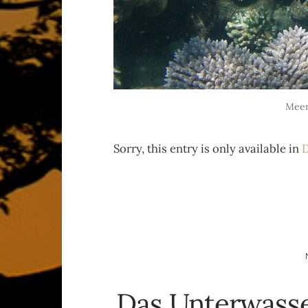
Meer
Sorry, this entry is only available in
D
Das Unterwasse