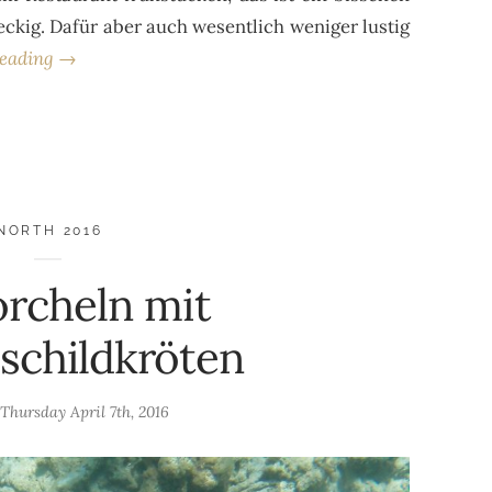
ckig. Dafür aber auch wesentlich weniger lustig
reading →
NORTH 2016
rcheln mit
schildkröten
n
Thursday April 7th, 2016