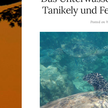
Tanikely und F
Posted on
W