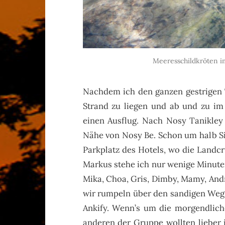
Meeresschildkröten i
Nachdem ich den ganzen gestrigen 
Strand zu liegen und ab und zu im
einen Ausflug. Nach Nosy Tanikley 
Nähe von Nosy Be. Schon um halb S
Parkplatz des Hotels, wo die Landcru
Markus stehe ich nur wenige Minute
Mika, Choa, Gris, Dimby, Mamy, Andry
wir rumpeln über den sandigen Weg 
Ankify. Wenn’s um die morgendliche
anderen der Gruppe wollten lieber 