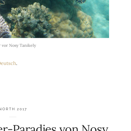
 vor Nosy Tanikely
eutsch
.
NORTH 2017
r-Paradies von Nosy