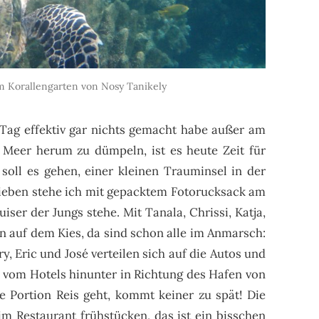
m Korallengarten von Nosy Tanikely
Tag effektiv gar nichts gemacht habe außer am
 Meer herum zu dümpeln, ist es heute Zeit für
soll es gehen, einer kleinen Trauminsel in der
ieben stehe ich mit gepacktem Fotorucksack am
iser der Jungs stehe. Mit Tanala, Chrissi, Katja,
n auf dem Kies, da sind schon alle im Anmarsch:
, Eric und José verteilen sich auf die Autos und
vom Hotels hinunter in Richtung des Hafen von
 Portion Reis geht, kommt keiner zu spät! Die
im Restaurant frühstücken, das ist ein bisschen