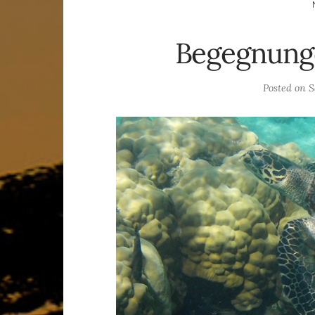
Begegnung
Posted on
S