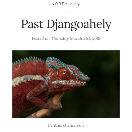
NORTH 2019
Past Djangoahely
Posted on
Thursday March 21st, 2019
Pantherchamäleon