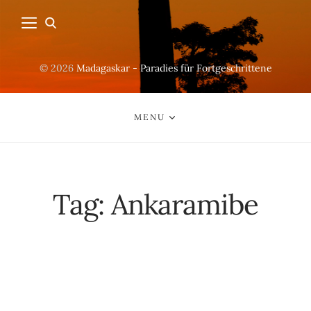
© 2026
Madagaskar - Paradies für Fortgeschrittene
MENU
Tag:
Ankaramibe