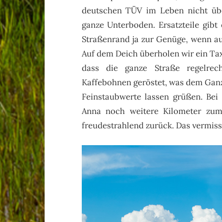
deutschen TÜV im Leben nicht übe
ganze Unterboden. Ersatzteile gibt
Straßenrand ja zur Genüge, wenn au
Auf dem Deich überholen wir ein Ta
dass die ganze Straße regelrec
Kaffebohnen geröstet, was dem Ganz
Feinstaubwerte lassen grüßen. Bei
Anna noch weitere Kilometer zum
freudestrahlend zurück. Das vermiss