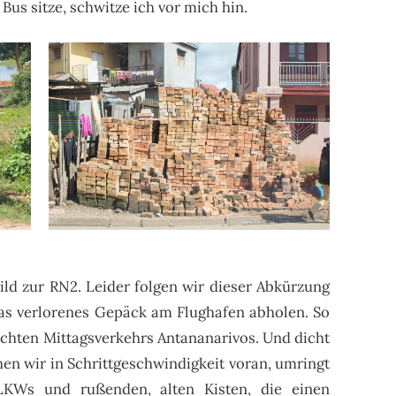
Bus sitze, schwitze ich vor mich hin.
ild zur RN2. Leider folgen wir dieser Abkürzung
as verlorenes Gepäck am Flughafen abholen. So
dichten Mittagsverkehrs Antananarivos. Und dicht
hen wir in Schrittgeschwindigkeit voran, umringt
KWs und rußenden, alten Kisten, die einen