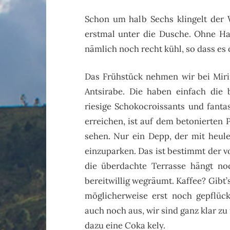
Schon um halb Sechs klingelt der 
erstmal unter die Dusche. Ohne Ha
nämlich noch recht kühl, so dass es
Das Frühstück nehmen wir bei Mirin
Antsirabe. Die haben einfach die 
riesige Schokocroissants und fanta
erreichen, ist auf dem betonierten
sehen. Nur ein Depp, der mit heul
einzuparken. Das ist bestimmt der 
die überdachte Terrasse hängt noc
bereitwillig wegräumt. Kaffee? Gibt’s
möglicherweise erst noch gepflück
auch noch aus, wir sind ganz klar zu 
dazu eine Coka kely.