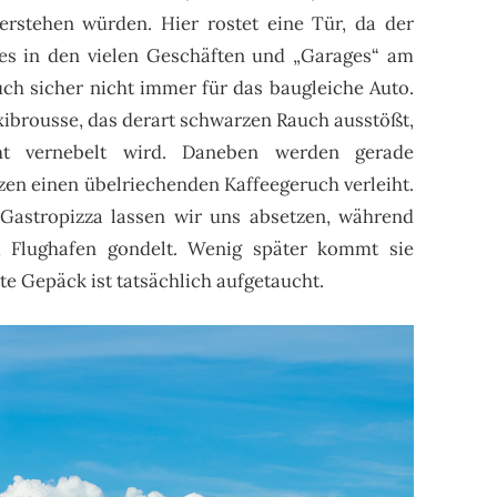
rstehen würden. Hier rostet eine Tür, da der
 es in den vielen Geschäften und „Garages“ am
ch sicher nicht immer für das baugleiche Auto.
xibrousse, das derart schwarzen Rauch ausstößt,
ht vernebelt wird. Daneben werden gerade
en einen übelriechenden Kaffeegeruch verleiht.
 Gastropizza lassen wir uns absetzen, während
 Flughafen gondelt. Wenig später kommt sie
te Gepäck ist tatsächlich aufgetaucht.