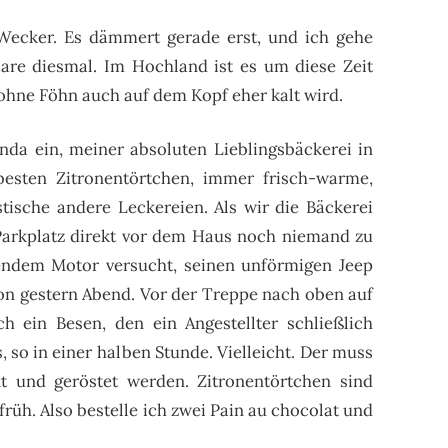
Wecker. Es dämmert gerade erst, und ich gehe
are diesmal. Im Hochland ist es um diese Zeit
 ohne Föhn auch auf dem Kopf eher kalt wird.
da ein, meiner absoluten Lieblingsbäckerei in
besten Zitronentörtchen, immer frisch-warme,
stische andere Leckereien. Als wir die Bäckerei
 Parkplatz direkt vor dem Haus noch niemand zu
endem Motor versucht, seinen unförmigen Jeep
von gestern Abend. Vor der Treppe nach oben auf
h ein Besen, den ein Angestellter schließlich
, so in einer halben Stunde. Vielleicht. Der muss
t und geröstet werden. Zitronentörtchen sind
früh. Also bestelle ich zwei Pain au chocolat und