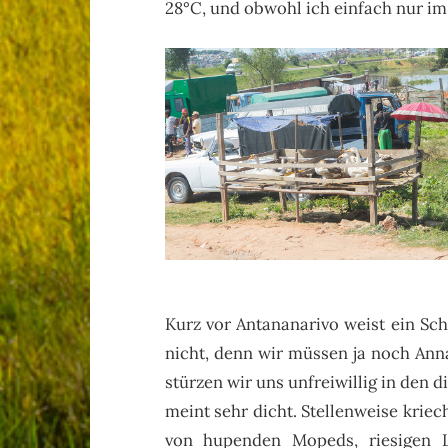
28°C, und obwohl ich einfach nur im 
Kurz vor Antananarivo weist ein Sch
nicht, denn wir müssen ja noch Ann
stürzen wir uns unfreiwillig in den 
meint sehr dicht. Stellenweise kriec
von hupenden Mopeds, riesigen L