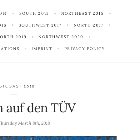
014
SOUTH 2015
NORTHEAST 2015
016
SOUTHWEST 2017
NORTH 2017
ORTH 2019
NORTHWEST 2020
TATIONS
IMPRINT
PRIVACY POLICY
STCOAST 2018
h auf den TÜV
Thursday March 8th, 2018