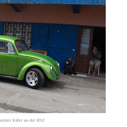
utzter Käfer an der RN2