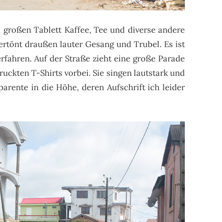
m großen Tablett Kaffee, Tee und diverse andere
ertönt draußen lauter Gesang und Trubel. Es ist
erfahren. Auf der Straße zieht eine große Parade
uckten T-Shirts vorbei. Sie singen lautstark und
parente in die Höhe, deren Aufschrift ich leider