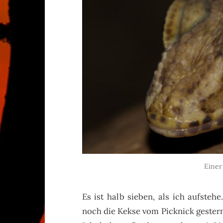
Einer
Es ist halb sieben, als ich aufstehe
noch die Kekse vom Picknick gestern