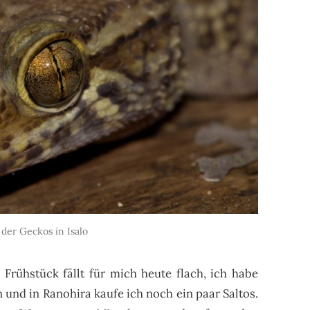
 der Geckos in Isalo
. Frühstück fällt für mich heute flach, ich habe
 und in Ranohira kaufe ich noch ein paar Saltos.