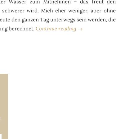
ter Wasser zum Mitnehmen – das freut den
 schwerer wird. Mich eher weniger, aber ohne
heute den ganzen Tag unterwegs sein werden, die
ring berechnet.
Continue reading →
r