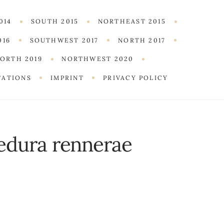
014
SOUTH 2015
NORTHEAST 2015
016
SOUTHWEST 2017
NORTH 2017
ORTH 2019
NORTHWEST 2020
TATIONS
IMPRINT
PRIVACY POLICY
edura rennerae