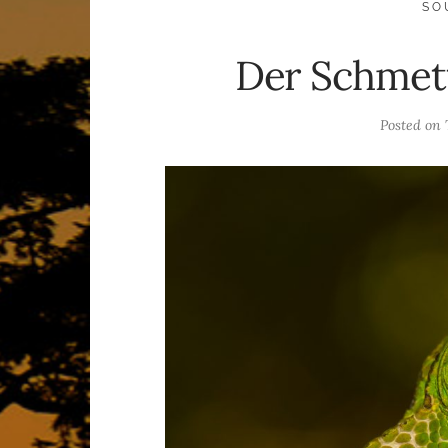
SO
Der Schmett
Posted on