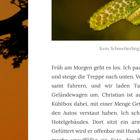
Kein Schmetterling,
Früh am Morgen geht es los. Ich pac
und steige die Treppe nach unten. 
samt Fahrern, und wir laden T
Geländewagen um. Christian ist au
Kühlbox dabei, mit einer Menge Getr
den Autos verstaut haben. Ich sc
Hotelgebäudes. Dort sitzt ein ar
Gefüttert wird er offenbar mit Hund
mache unauffällig ein Foto des i