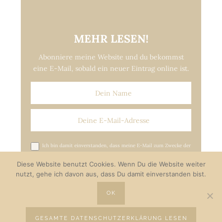
MEHR LESEN!
Abonniere meine Website und du bekommst
eine E-Mail, sobald ein neuer Eintrag online ist.
Ich bin damit einverstanden, dass meine E-Mail zum Zwecke der
Versendung von Update-E-Mails gespeichert wird.*
Diese Website benutzt Cookies. Wenn Du die Website weiter
nutzt, gehe ich davon aus, dass Du damit einverstanden bist.
OK
GESAMTE DATENSCHUTZERKLÄRUNG LESEN