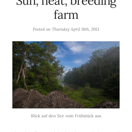
Sun, heat, breeding
farm
Posted on
Thursday April 18th, 2013
Blick auf den See vom Frühstück aus