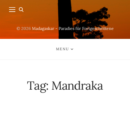
© 2026
Madagaskar - Paradies für Fortgeschrittene
MENU
Tag:
Mandraka