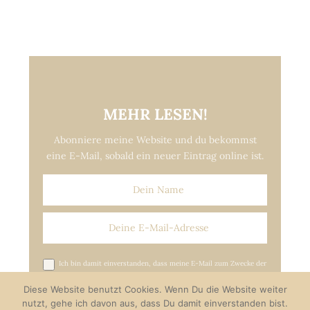
MEHR LESEN!
Abonniere meine Website und du bekommst
eine E-Mail, sobald ein neuer Eintrag online ist.
Ich bin damit einverstanden, dass meine E-Mail zum Zwecke der
Versendung von Update-E-Mails gespeichert wird.*
Diese Website benutzt Cookies. Wenn Du die Website weiter
nutzt, gehe ich davon aus, dass Du damit einverstanden bist.