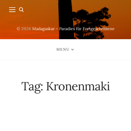
© 2026
Madagaskar - Paradies für Fortgeschrittene
MENU
Tag:
Kronenmaki