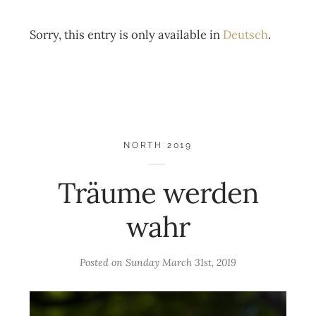
Sorry, this entry is only available in
Deutsch
.
NORTH 2019
Träume werden
wahr
Posted on
Sunday March 31st, 2019