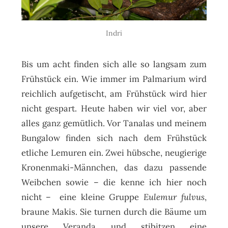
Indri
Bis um acht finden sich alle so langsam zum
Frühstück ein. Wie immer im Palmarium wird
reichlich aufgetischt, am Frühstück wird hier
nicht gespart. Heute haben wir viel vor, aber
alles ganz gemütlich. Vor Tanalas und meinem
Bungalow finden sich nach dem Frühstück
etliche Lemuren ein. Zwei hübsche, neugierige
Kronenmaki-Männchen, das dazu passende
Weibchen sowie – die kenne ich hier noch
nicht – eine kleine Gruppe
Eulemur fulvus
,
braune Makis. Sie turnen durch die Bäume um
unsere Veranda und stibitzen eine