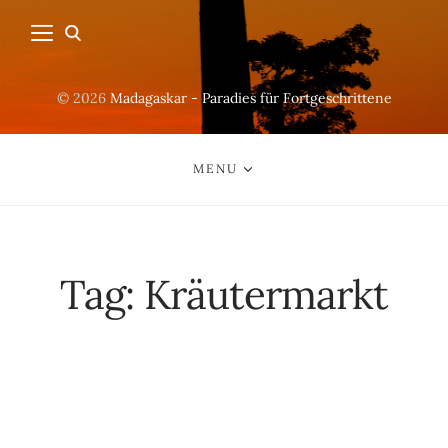
© 2026
Madagaskar - Paradies für Fortgeschrittene
MENU
Tag:
Kräutermarkt