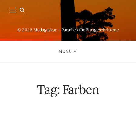
© 2026
Madagaskar - Paradies für Fortgeschrittene
MENU
Tag:
Farben