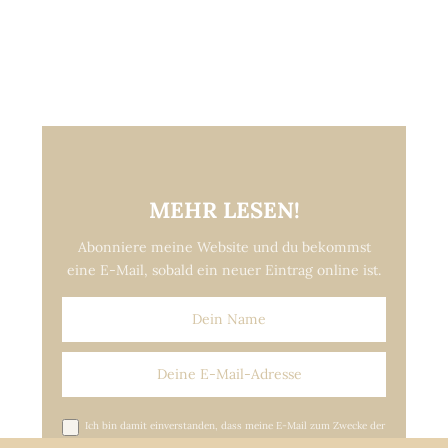
MEHR LESEN!
Abonniere meine Website und du bekommst
eine E-Mail, sobald ein neuer Eintrag online ist.
Ich bin damit einverstanden, dass meine E-Mail zum Zwecke der
Versendung von Update-E-Mails gespeichert wird.*