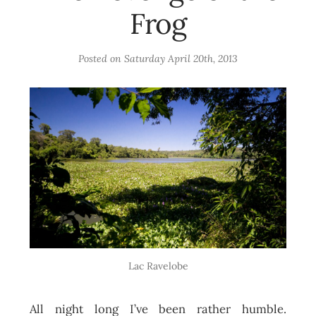
Frog
Posted on
Saturday April 20th, 2013
Lac Ravelobe
All night long I’ve been rather humble.