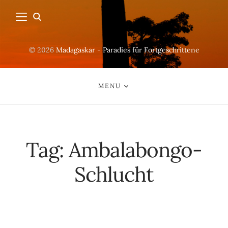
© 2026
Madagaskar - Paradies für Fortgeschrittene
MENU
Tag:
Ambalabongo-
Schlucht