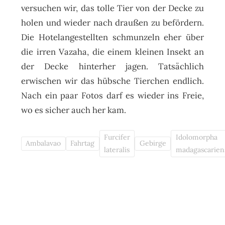
versuchen wir, das tolle Tier von der Decke zu
holen und wieder nach draußen zu befördern.
Die Hotelangestellten schmunzeln eher über
die irren Vazaha, die einem kleinen Insekt an
der Decke hinterher jagen. Tatsächlich
erwischen wir das hübsche Tierchen endlich.
Nach ein paar Fotos darf es wieder ins Freie,
wo es sicher auch her kam.
Furcifer
Idolomorpha
Ambalavao
Fahrtag
Gebirge
lateralis
madagascarien