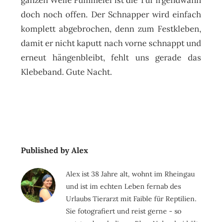
ganzen Weile Fummelei ist die Tür irgendwann
doch noch offen. Der Schnapper wird einfach
komplett abgebrochen, denn zum Festkleben,
damit er nicht kaputt nach vorne schnappt und
erneut hängenbleibt, fehlt uns gerade das
Klebeband. Gute Nacht.
Published by Alex
Alex ist 38 Jahre alt, wohnt im Rheingau
und ist im echten Leben fernab des
Urlaubs Tierarzt mit Faible für Reptilien.
Sie fotografiert und reist gerne - so