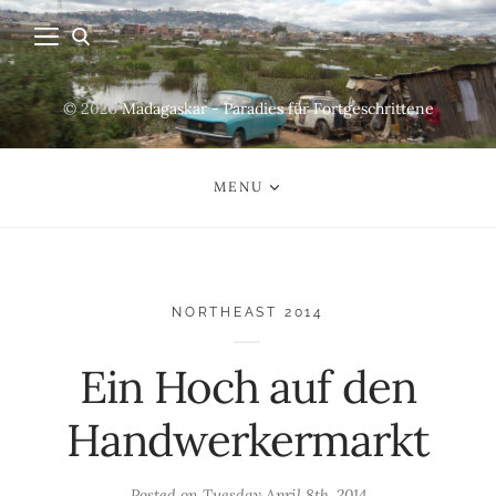
© 2026
Madagaskar - Paradies für Fortgeschrittene
MENU
NORTHEAST 2014
Ein Hoch auf den
Handwerkermarkt
Posted on
Tuesday April 8th, 2014