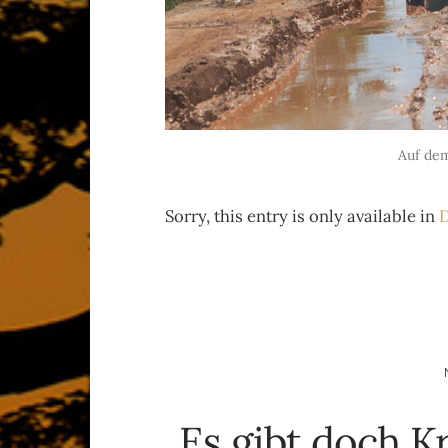
Auf de
Sorry, this entry is only available in
D
Es gibt doch K