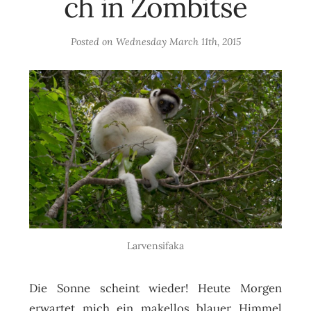
ch in Zombitse
Posted on
Wednesday March 11th, 2015
Larvensifaka
Die Sonne scheint wieder! Heute Morgen
erwartet mich ein makellos blauer Himmel