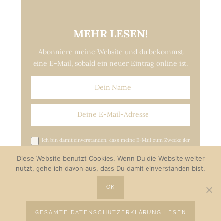
MEHR LESEN!
Abonniere meine Website und du bekommst
eine E-Mail, sobald ein neuer Eintrag online ist.
Ich bin damit einverstanden, dass meine E-Mail zum Zwecke der
Versendung von Update-E-Mails gespeichert wird.*
Diese Website benutzt Cookies. Wenn Du die Website weiter
nutzt, gehe ich davon aus, dass Du damit einverstanden bist.
OK
GESAMTE DATENSCHUTZERKLÄRUNG LESEN