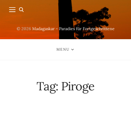
© 2026
Madagaskar - Paradies für Fortgeschrittene
MENU
Tag:
Piroge