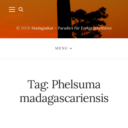
© 2026
Madagaskar - Paradies für Fortgeschrittene
MENU
Tag:
Phelsuma
madagascariensis