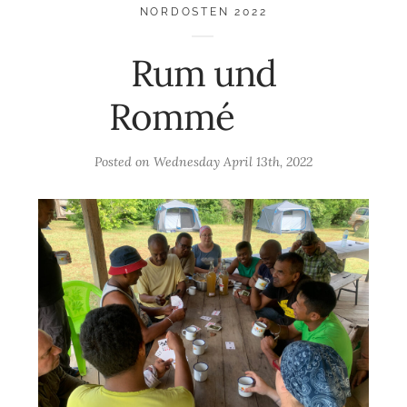
NORDOSTEN 2022
Rum und
Rommé
Posted on
Wednesday April 13th, 2022