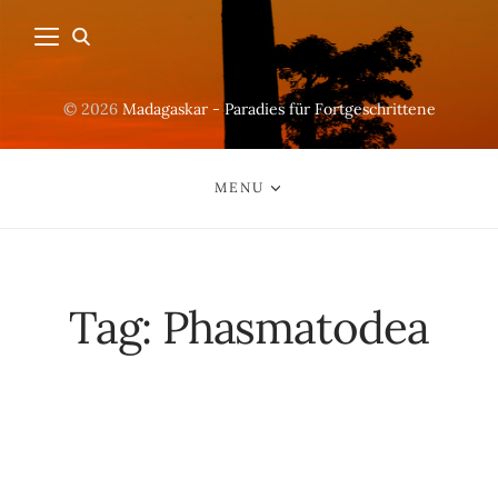
© 2026
Madagaskar - Paradies für Fortgeschrittene
MENU
Tag:
Phasmatodea