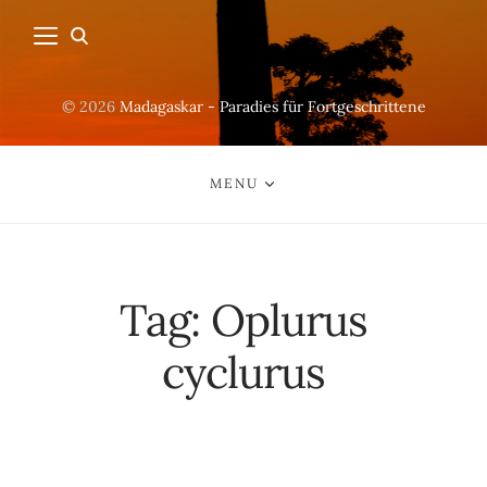
© 2026
Madagaskar - Paradies für Fortgeschrittene
MENU
Tag:
Oplurus
cyclurus