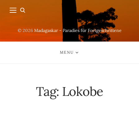
© 2026
Madagaskar - Paradies für Fortgeschrittene
MENU
Tag:
Lokobe