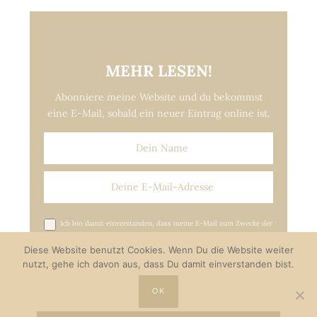
MEHR LESEN!
Abonniere meine Website und du bekommst
eine E-Mail, sobald ein neuer Eintrag online ist.
Ich bin damit einverstanden, dass meine E-Mail zum Zwecke der
Versendung von Update-E-Mails gespeichert wird.*
Diese Website benutzt Cookies. Wenn Du die Website weiter
nutzt, gehe ich davon aus, dass Du damit einverstanden bist.
OK