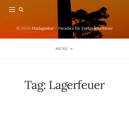
© 2026
Madagaskar - Paradies für Fortgeschrittene
MENU
Tag:
Lagerfeuer