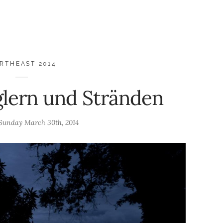
RTHEAST 2014
lern und Stränden
Sunday March 30th, 2014