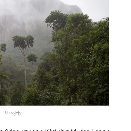
Marojejy
vor Sieben, was dazu führt, dass ich ohne Umweg