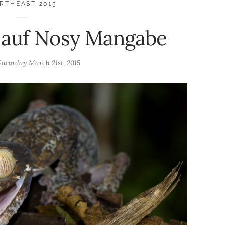
RTHEAST 2015
 auf Nosy Mangabe
Saturday March 21st, 2015