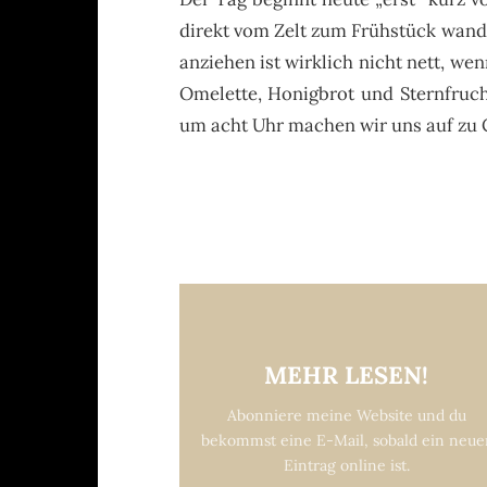
direkt vom Zelt zum Frühstück wande
anziehen ist wirklich nicht nett, w
Omelette, Honigbrot und Sternfruc
um acht Uhr machen wir uns auf zu
MEHR LESEN!
Abonniere meine Website und du
bekommst eine E-Mail, sobald ein neue
Eintrag online ist.