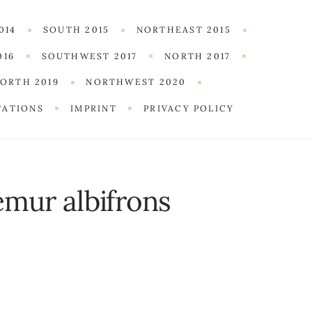
014
SOUTH 2015
NORTHEAST 2015
016
SOUTHWEST 2017
NORTH 2017
ORTH 2019
NORTHWEST 2020
TATIONS
IMPRINT
PRIVACY POLICY
emur albifrons