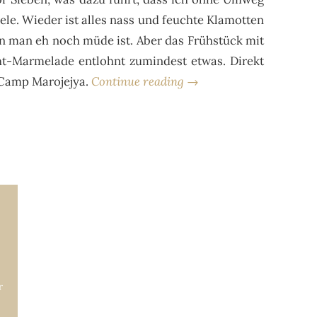
le. Wieder ist alles nass und feuchte Klamotten
enn man eh noch müde ist. Aber das Frühstück mit
ht-Marmelade entlohnt zumindest etwas. Direkt
 Camp Marojejya.
Continue reading →
r