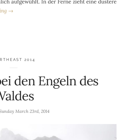
ich aufgewühlt. In der Ferne zieht eine dustere
ding →
RTHEAST 2014
ei den Engeln des
Waldes
Sunday March 23rd, 2014