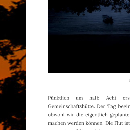
Pünktlich um halb Acht ers
Gemeinschaftshütte. Der Tag begin
obwohl wir die eigentlich geplant
machen werden können. Die Flut is