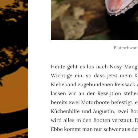
Blattschwa
Heute geht es los nach Nosy Manga
Wichtige ein, so dass jetzt mein K
Klebeband zugebundenen Reissack au
lassen wir an der Rezeption stehe
bereits zwei Motorboote befestigt,
Küchenhilfe und Augustin, zwei Bo
wird alles in den Booten verstaut. D
Ebbe kommt man nur schwer aus de