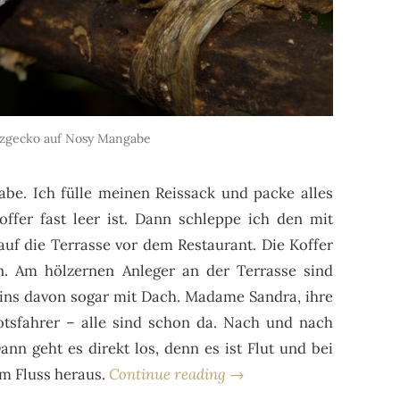
nzgecko auf Nosy Mangabe
be. Ich fülle meinen Reissack und packe alles
offer fast leer ist. Dann schleppe ich den mit
f die Terrasse vor dem Restaurant. Die Koffer
n. Am hölzernen Anleger an der Terrasse sind
 eins davon sogar mit Dach. Madame Sandra, ihre
otsfahrer – alle sind schon da. Nach und nach
ann geht es direkt los, denn es ist Flut und bei
m Fluss heraus.
Continue reading →