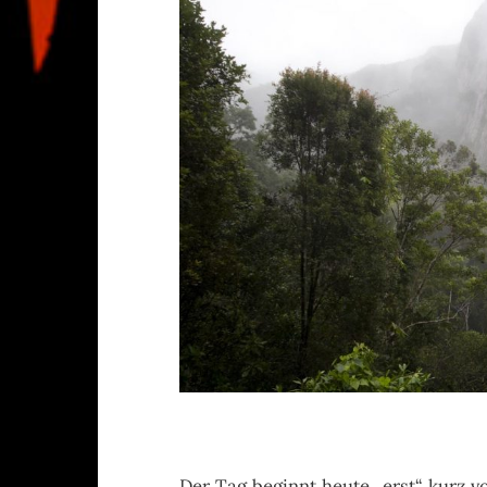
Der Tag beginnt heute „erst“ kurz 