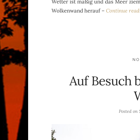
Wetter ist mäßig und das Meer zieml
Wolkenwand herauf –
Continue rea
NO
Auf Besuch b
Posted on