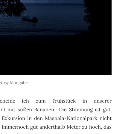
Nosy Mangabe
cheine ich zum Frühstück in unserer
nt mit süßen Bananen.. Die Stimmung ist gut,
e Exkursion in den Masoala-Nationalpark nicht
t immernoch gut anderthalb Meter zu hoch, das