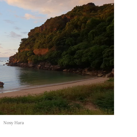
Nosy Hara