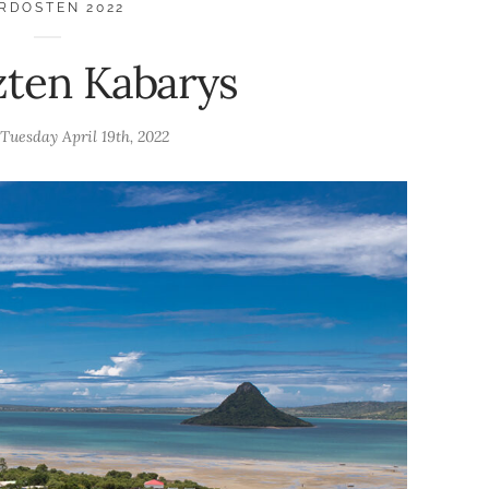
RDOSTEN 2022
zten Kabarys
Tuesday April 19th, 2022