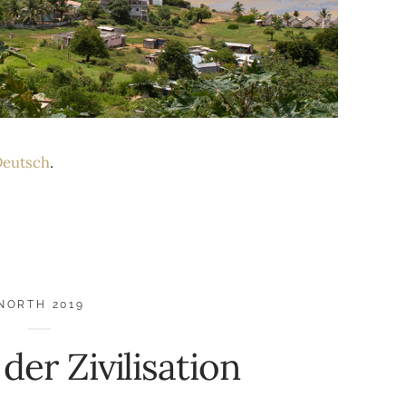
eutsch
.
NORTH 2019
der Zivilisation