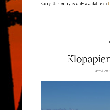
Sorry, this entry is only available in
D
Klopapier
Posted on