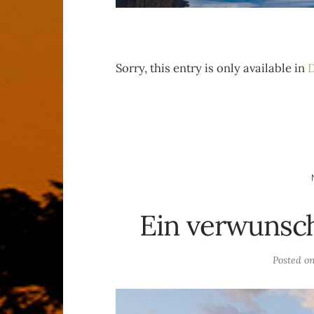
Sorry, this entry is only available in
D
Ein verwunsch
Posted o