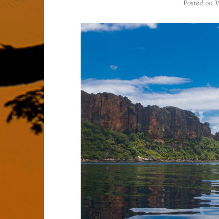
Posted on
W