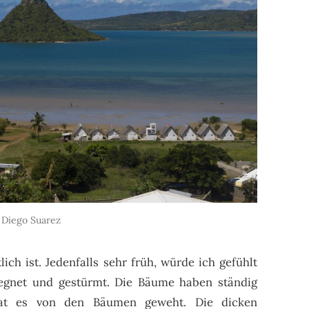
Diego Suarez
ich ist. Jedenfalls sehr früh, würde ich gefühlt
regnet und gestürmt. Die Bäume haben ständig
hat es von den Bäumen geweht. Die dicken