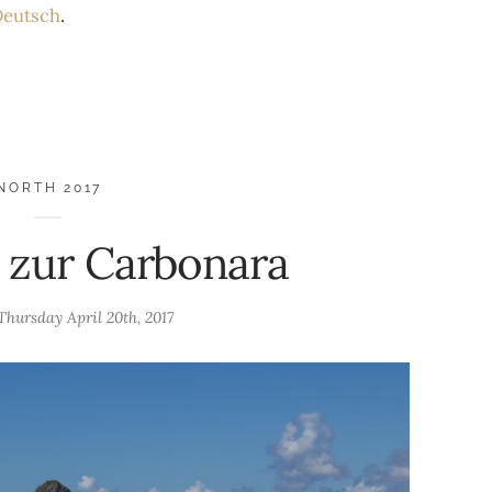
eutsch
.
NORTH 2017
 zur Carbonara
Thursday April 20th, 2017