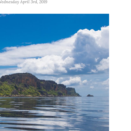
ednesday April 3rd, 2019