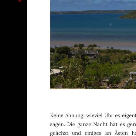
Keine Ahnung, wieviel Uhr es eigentl
sagen. Die ganze Nacht hat es ge
geächzt und einiges an Ästen 