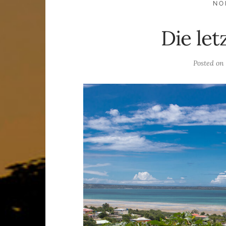
NO
Die let
Posted on