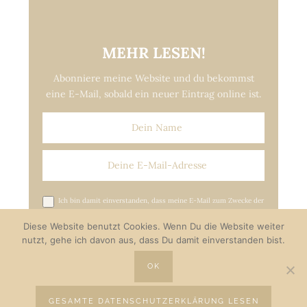
MEHR LESEN!
Abonniere meine Website und du bekommst
eine E-Mail, sobald ein neuer Eintrag online ist.
Ich bin damit einverstanden, dass meine E-Mail zum Zwecke der
Versendung von Update-E-Mails gespeichert wird.*
Diese Website benutzt Cookies. Wenn Du die Website weiter
nutzt, gehe ich davon aus, dass Du damit einverstanden bist.
OK
GESAMTE DATENSCHUTZERKLÄRUNG LESEN