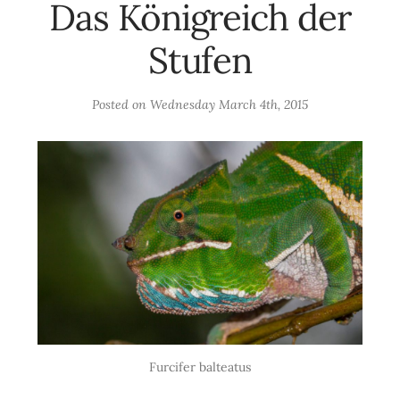
Das Königreich der
Stufen
Posted on
Wednesday March 4th, 2015
Furcifer balteatus