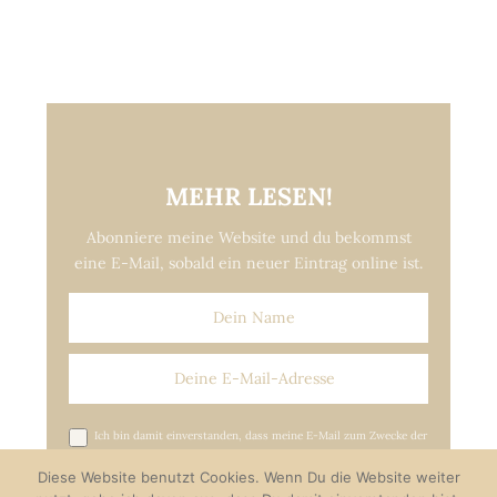
MEHR LESEN!
Abonniere meine Website und du bekommst
eine E-Mail, sobald ein neuer Eintrag online ist.
Ich bin damit einverstanden, dass meine E-Mail zum Zwecke der
Versendung von Update-E-Mails gespeichert wird.*
Diese Website benutzt Cookies. Wenn Du die Website weiter