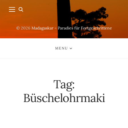
© 2026
Madagaskar - Paradies für Fortgeschrittene
MENU
Tag:
Büschelohrmaki