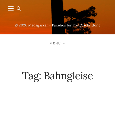
© 2026
Madagaskar - Paradies für Fortgeschrittene
MENU
Tag:
Bahngleise